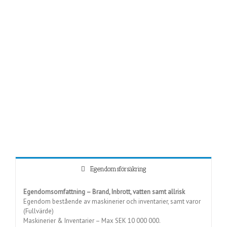
Egendomsförsäkring
Egendomsomfattning – Brand, Inbrott, vatten samt allrisk
Egendom bestående av maskinerier och inventarier, samt varor
(Fullvärde)
Maskinerier & Inventarier – Max SEK 10 000 000.