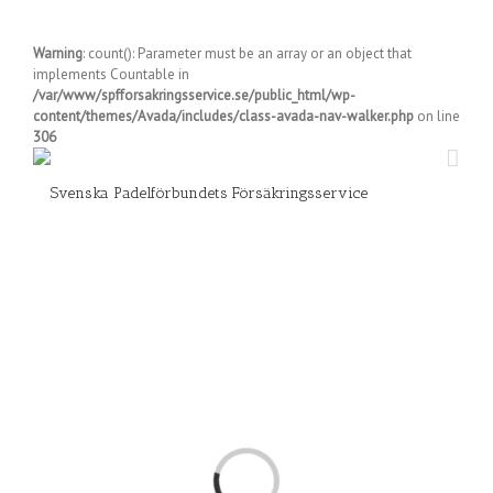
Warning
: count(): Parameter must be an array or an object that
implements Countable in
/var/www/spfforsakringsservice.se/public_html/wp-
content/themes/Avada/includes/class-avada-nav-walker.php
on line
306
Loading...